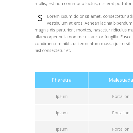
mollis, est non commodo luctus, nisi erat porttitor l
S
Lorem ipsum dolor sit amet, consectetur adipi
vestibulum at eros. Aenean lacinia bibendum
magnis dis parturient montes, nascetur ridiculus mu
ullamcorper nulla non metus auctor fringilla. Fusc
condimentum nibh, ut fermentum massa justo sit 
nisl consectetur et.
Pharetra
Malesuada
Ipsum
Portalion
Ipsum
Portalion
Ipsum
Portalion