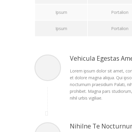
Ipsum
Portalion
Ipsum
Portalion
Vehicula Egestas Ame
Lorem ipsum dolor sit amet, cons
et dolore magna aliqua. Qui ipsor
nocturnum praesidium Palati, nihil
prohibet. Magna pars studiorum,
nihil urbis vigiliae.
Nihilne Te Nocturn