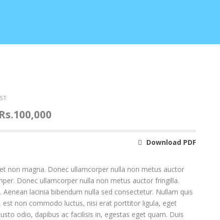
ST
Rs.100,000
Download PDF
amet non magna. Donec ullamcorper nulla non metus auctor
semper. Donec ullamcorper nulla non metus auctor fringilla.
o. Aenean lacinia bibendum nulla sed consectetur. Nullam quis
, est non commodo luctus, nisi erat porttitor ligula, eget
justo odio, dapibus ac facilisis in, egestas eget quam. Duis