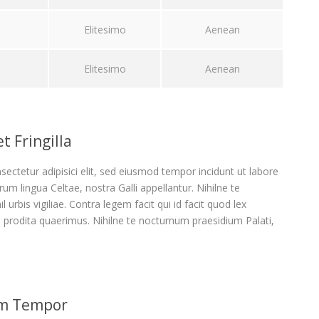
Elitesimo
Aenean
Elitesimo
Aenean
t Fringilla
ectetur adipisici elit, sed eiusmod tempor incidunt ut labore
um lingua Celtae, nostra Galli appellantur. Nihilne te
 urbis vigiliae. Contra legem facit qui id facit quod lex
 prodita quaerimus. Nihilne te nocturnum praesidium Palati,
um Tempor