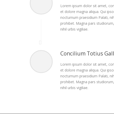
Lorem ipsum dolor sit amet, cons
et dolore magna aliqua. Qui ipsor
nocturnum praesidium Palati, nihil
prohibet. Magna pars studiorum,
nihil urbis vigiliae.
Concilium Totius Gal
Lorem ipsum dolor sit amet, cons
et dolore magna aliqua. Qui ipsor
nocturnum praesidium Palati, nihil
prohibet. Magna pars studiorum,
nihil urbis vigiliae.