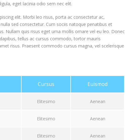
igula, eget lacinia odio sem nec elit.
scing elit. Morbi leo risus, porta ac consectetur ac,
 nulla sed consectetur. Cum sociis natoque penatibus et
s. Nullam quis risus eget urna mollis ornare vel eu leo. Donec
e dapibus, tellus ac cursus commodo, tortor mauris
amet risus. Praesent commodo cursus magna, vel scelerisque
Cursus
Euismod
Elitesimo
Aenean
Elitesimo
Aenean
Elitesimo
Aenean