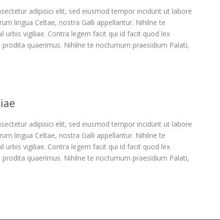
ectetur adipisici elit, sed eiusmod tempor incidunt ut labore
um lingua Celtae, nostra Galli appellantur. Nihilne te
 urbis vigiliae. Contra legem facit qui id facit quod lex
 prodita quaerimus. Nihilne te nocturnum praesidium Palati,
liae
ectetur adipisici elit, sed eiusmod tempor incidunt ut labore
um lingua Celtae, nostra Galli appellantur. Nihilne te
 urbis vigiliae. Contra legem facit qui id facit quod lex
 prodita quaerimus. Nihilne te nocturnum praesidium Palati,