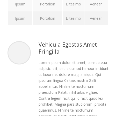
Ipsum
Portalion
Elitesimo
Aenean
Ipsum
Portalion
Elitesimo
Aenean
Vehicula Egestas Amet
Fringilla
Lorem ipsum dolor sit amet, consectetur
adipisici elit, sed eiusmod tempor incidunt
ut labore et dolore magna aliqua. Qui
ipsorum lingua Celtae, nostra Galli
appellantur. Nihilne te nocturnum
praesidium Palati, nihil urbis vigiliae.
Contra legem facit qui id facit quod lex
prohibet. Magna pars studiorum, prodita
quaerimus. Nihilne te nocturnum