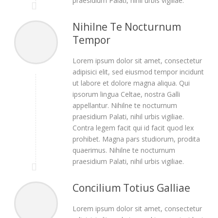
praesidium Palati, nihil urbis vigiliae.
Nihilne Te Nocturnum
Tempor
Lorem ipsum dolor sit amet, consectetur
adipisici elit, sed eiusmod tempor incidunt
ut labore et dolore magna aliqua. Qui
ipsorum lingua Celtae, nostra Galli
appellantur. Nihilne te nocturnum
praesidium Palati, nihil urbis vigiliae.
Contra legem facit qui id facit quod lex
prohibet. Magna pars studiorum, prodita
quaerimus. Nihilne te nocturnum
praesidium Palati, nihil urbis vigiliae.
Concilium Totius Galliae
Lorem ipsum dolor sit amet, consectetur