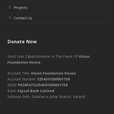
Projects
Contact Us
Donate Now
Send Your Zakat/donation In The Favor Of
Vision
Foundation House.
Account Title:
Vision Foundation House
Account Number:
3254301000001158
IBAN:
PK38FAYS3254301000001158
Bank:
Faysal Bank Limited
Safoora Goth, Gulistan-e-Johar Branch, Karachi.