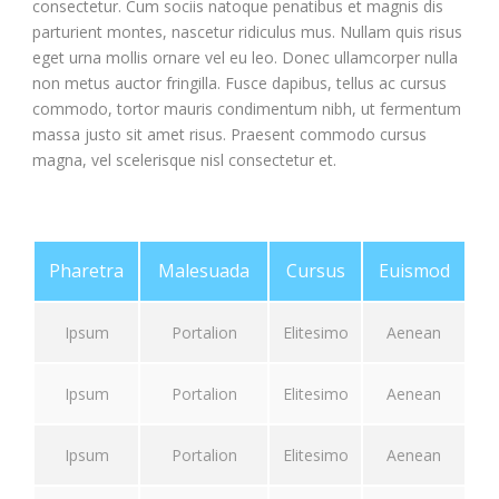
consectetur. Cum sociis natoque penatibus et magnis dis
parturient montes, nascetur ridiculus mus. Nullam quis risus
eget urna mollis ornare vel eu leo. Donec ullamcorper nulla
non metus auctor fringilla. Fusce dapibus, tellus ac cursus
commodo, tortor mauris condimentum nibh, ut fermentum
massa justo sit amet risus. Praesent commodo cursus
magna, vel scelerisque nisl consectetur et.
Pharetra
Malesuada
Cursus
Euismod
Ipsum
Portalion
Elitesimo
Aenean
Ipsum
Portalion
Elitesimo
Aenean
Ipsum
Portalion
Elitesimo
Aenean