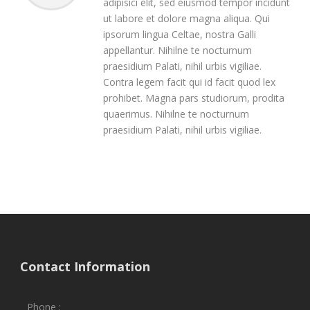
adipisici elit, sed eiusmod tempor incidunt
ut labore et dolore magna aliqua. Qui
ipsorum lingua Celtae, nostra Galli
appellantur. Nihilne te nocturnum
praesidium Palati, nihil urbis vigiliae.
Contra legem facit qui id facit quod lex
prohibet. Magna pars studiorum, prodita
quaerimus. Nihilne te nocturnum
praesidium Palati, nihil urbis vigiliae.
Contact Information
Phone :