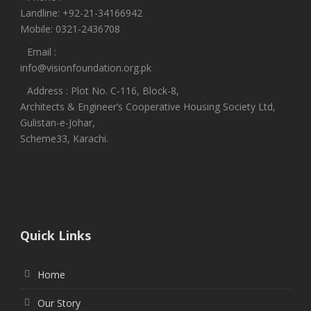
Landline: +92-21-34166942
Mobile: 0321-2436708
Email :
info@visionfoundation.org.pk
Address : Plot No. C-116, Block-8,
Architects & Engineer’s Cooperative Housing Society Ltd,
Gulistan-e-Johar,
Scheme33, Karachi.
Quick Links
Home
Our Story