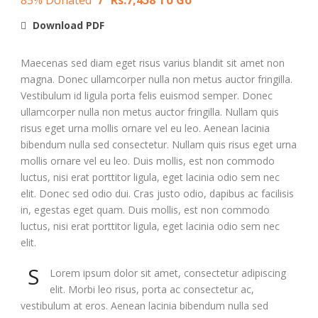
Download PDF
Maecenas sed diam eget risus varius blandit sit amet non
magna. Donec ullamcorper nulla non metus auctor fringilla.
Vestibulum id ligula porta felis euismod semper. Donec
ullamcorper nulla non metus auctor fringilla. Nullam quis
risus eget urna mollis ornare vel eu leo. Aenean lacinia
bibendum nulla sed consectetur. Nullam quis risus eget urna
mollis ornare vel eu leo. Duis mollis, est non commodo
luctus, nisi erat porttitor ligula, eget lacinia odio sem nec
elit. Donec sed odio dui. Cras justo odio, dapibus ac facilisis
in, egestas eget quam. Duis mollis, est non commodo
luctus, nisi erat porttitor ligula, eget lacinia odio sem nec
elit.
S
Lorem ipsum dolor sit amet, consectetur adipiscing
elit. Morbi leo risus, porta ac consectetur ac,
vestibulum at eros. Aenean lacinia bibendum nulla sed