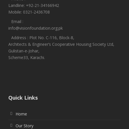
Landline: +92-21-34166942
Mobile: 0321-2436708
Email :
info@visionfoundation.org.pk
Address : Plot No. C-116, Block-8,
Architects & Engineer’s Cooperative Housing Society Ltd,
Gulistan-e-Johar,
Scheme33, Karachi.
Quick Links
Home
Our Story