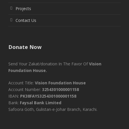
Projects
Contact Us
Donate Now
Send Your Zakat/donation In The Favor Of
Vision
Foundation House.
Account Title:
Vision Foundation House
Account Number:
3254301000001158
IBAN:
PK38FAYS3254301000001158
Bank:
Faysal Bank Limited
Safoora Goth, Gulistan-e-Johar Branch, Karachi.