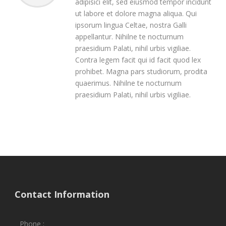
adipisici elit, sed eiusmod tempor incidunt
ut labore et dolore magna aliqua. Qui
ipsorum lingua Celtae, nostra Galli
appellantur. Nihilne te nocturnum
praesidium Palati, nihil urbis vigiliae.
Contra legem facit qui id facit quod lex
prohibet. Magna pars studiorum, prodita
quaerimus. Nihilne te nocturnum
praesidium Palati, nihil urbis vigiliae.
Contact Information
Phone :