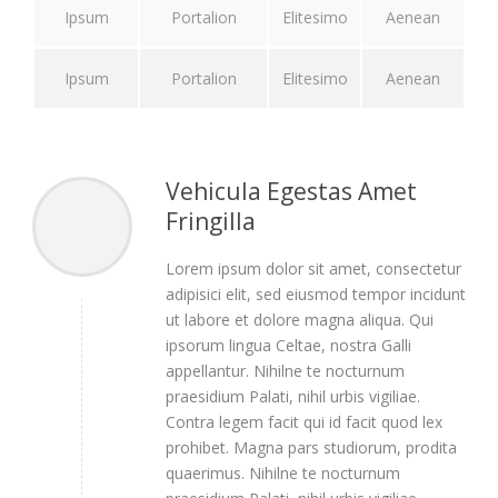
Ipsum
Portalion
Elitesimo
Aenean
Ipsum
Portalion
Elitesimo
Aenean
Vehicula Egestas Amet
Fringilla
Lorem ipsum dolor sit amet, consectetur
adipisici elit, sed eiusmod tempor incidunt
ut labore et dolore magna aliqua. Qui
ipsorum lingua Celtae, nostra Galli
appellantur. Nihilne te nocturnum
praesidium Palati, nihil urbis vigiliae.
Contra legem facit qui id facit quod lex
prohibet. Magna pars studiorum, prodita
quaerimus. Nihilne te nocturnum