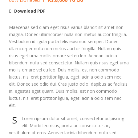
Download PDF
Maecenas sed diam eget risus varius blandit sit amet non
magna. Donec ullamcorper nulla non metus auctor fringilla.
Vestibulum id ligula porta felis euismod semper. Donec
ullamcorper nulla non metus auctor fringilla. Nullam quis
risus eget urna mollis ornare vel eu leo. Aenean lacinia
bibendum nulla sed consectetur. Nullam quis risus eget urna
mollis ornare vel eu leo. Duis mollis, est non commodo
luctus, nisi erat porttitor ligula, eget lacinia odio sem nec
elit. Donec sed odio dui. Cras justo odio, dapibus ac facilisis
in, egestas eget quam. Duis mollis, est non commodo
luctus, nisi erat porttitor ligula, eget lacinia odio sem nec
elit.
S
Lorem ipsum dolor sit amet, consectetur adipiscing
elit. Morbi leo risus, porta ac consectetur ac,
vestibulum at eros. Aenean lacinia bibendum nulla sed