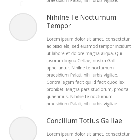
praesidium Palati, nihil urbis vigiliae.
Nihilne Te Nocturnum
Tempor
Lorem ipsum dolor sit amet, consectetur
adipisici elit, sed eiusmod tempor incidunt
ut labore et dolore magna aliqua. Qui
ipsorum lingua Celtae, nostra Galli
appellantur. Nihilne te nocturnum
praesidium Palati, nihil urbis vigiliae.
Contra legem facit qui id facit quod lex
prohibet. Magna pars studiorum, prodita
quaerimus. Nihilne te nocturnum
praesidium Palati, nihil urbis vigiliae.
Concilium Totius Galliae
Lorem ipsum dolor sit amet, consectetur