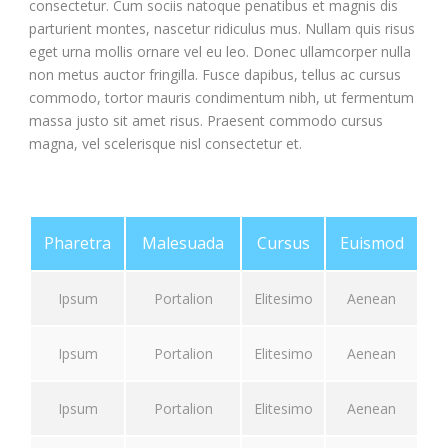
consectetur. Cum sociis natoque penatibus et magnis dis
parturient montes, nascetur ridiculus mus. Nullam quis risus
eget urna mollis ornare vel eu leo. Donec ullamcorper nulla
non metus auctor fringilla. Fusce dapibus, tellus ac cursus
commodo, tortor mauris condimentum nibh, ut fermentum
massa justo sit amet risus. Praesent commodo cursus
magna, vel scelerisque nisl consectetur et.
Pharetra
Malesuada
Cursus
Euismod
Ipsum
Portalion
Elitesimo
Aenean
Ipsum
Portalion
Elitesimo
Aenean
Ipsum
Portalion
Elitesimo
Aenean