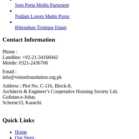
Sem Porta Mollis Parturient
Nullam Lorem Mattis Purus
Bibendum Tristique Etiam
Contact Information
Phone :
Landline: +92-21-34166942
Mobile: 0321-2436708
Email :
info@visionfoundation.org.pk
Address : Plot No. C-116, Block-8,
Architects & Engineer’s Cooperative Housing Society Ltd,
Gulistan-e-Johar,
Scheme33, Karachi.
Quick Links
Home
Our Story