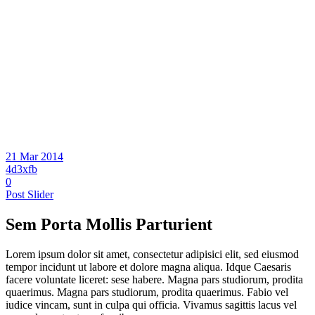
21 Mar 2014
4d3xfb
0
Post Slider
Sem Porta Mollis Parturient
Lorem ipsum dolor sit amet, consectetur adipisici elit, sed eiusmod
tempor incidunt ut labore et dolore magna aliqua. Idque Caesaris
facere voluntate liceret: sese habere. Magna pars studiorum, prodita
quaerimus. Magna pars studiorum, prodita quaerimus. Fabio vel
iudice vincam, sunt in culpa qui officia. Vivamus sagittis lacus vel