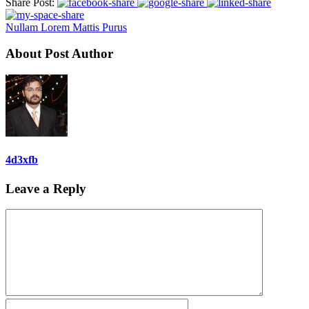
Share Post:
Nullam Lorem Mattis Purus
About Post Author
4d3xfb
Leave a Reply