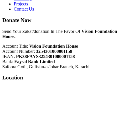
Projects
Contact Us
Donate Now
Send Your Zakat/donation In The Favor Of
Vision Foundation
House.
Account Title:
Vision Foundation House
Account Number:
3254301000001158
IBAN:
PK38FAYS3254301000001158
Bank:
Faysal Bank Limited
Safoora Goth, Gulistan-e-Johar Branch, Karachi.
Location