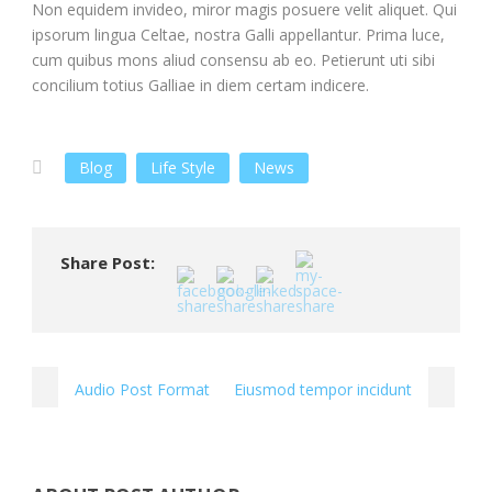
Non equidem invideo, miror magis posuere velit aliquet. Qui
ipsorum lingua Celtae, nostra Galli appellantur. Prima luce,
cum quibus mons aliud consensu ab eo. Petierunt uti sibi
concilium totius Galliae in diem certam indicere.
Blog
Life Style
News
Share Post:
Audio Post Format
Eiusmod tempor incidunt