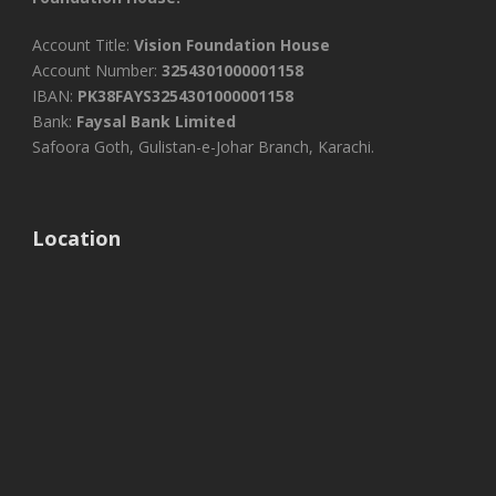
Account Title:
Vision Foundation House
Account Number:
3254301000001158
IBAN:
PK38FAYS3254301000001158
Bank:
Faysal Bank Limited
Safoora Goth, Gulistan-e-Johar Branch, Karachi.
Location