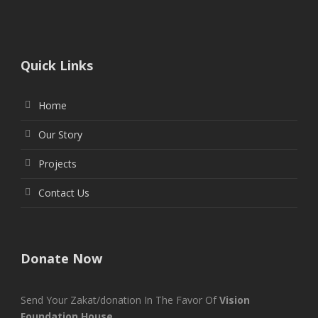
Quick Links
Home
Our Story
Projects
Contact Us
Donate Now
Send Your Zakat/donation In The Favor Of
Vision
Foundation House.