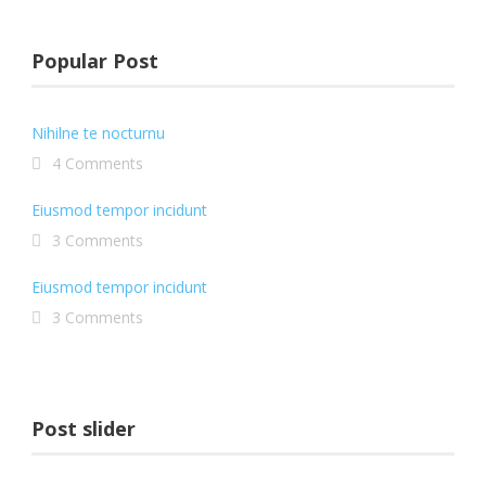
Popular Post
Nihilne te nocturnu
4 Comments
Eiusmod tempor incidunt
3 Comments
Eiusmod tempor incidunt
3 Comments
Post slider