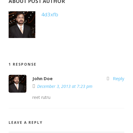
ABOUT POST AUTHOR
4d3xfb
1 RESPONSE
John Doe
Reply
December 3, 2013 at 7:23 pm
reet rutru
LEAVE A REPLY